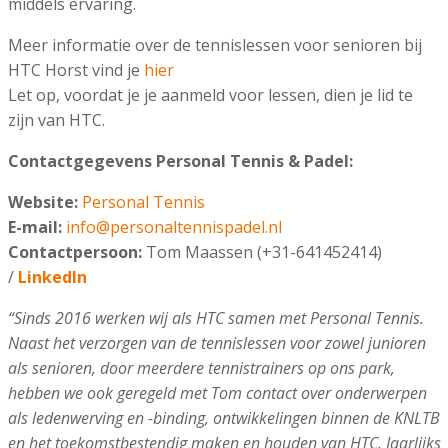
middels ervaring.
Meer informatie over de tennislessen voor senioren bij
HTC Horst vind je
hier
Let op, voordat je je aanmeld voor lessen, dien je lid te
zijn van HTC.
Contactgegevens Personal Tennis & Padel:
Website:
Personal Tennis
E-mail:
info@personaltennispadel.nl
Contactpersoon:
Tom Maassen (+31-641452414)
/
LinkedIn
“Sinds 2016 werken wij als HTC samen met Personal Tennis.
Naast het verzorgen van de tennislessen voor zowel junioren
als senioren, door meerdere tennistrainers op ons park,
hebben we ook geregeld met Tom contact over onderwerpen
als ledenwerving en -binding, ontwikkelingen binnen de KNLTB
en het toekomstbestendig maken en houden van HTC. Jaarlijks