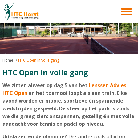
Home
HTC Open in volle gang
HTC Open in volle gang
We zitten alweer op dag 5 van het
Lenssen Advies
HTC Open
en het toernooi loopt als een trein. Elke
avond worden er mooie, sportieve én spannende
wedstrijden gespeeld. De sfeer op het park is zoals
we die graag zien: ontspannen, gezellig én met volle
aandacht voor tennis en padel op niveau.
Uitslagen en de planning?
Die vind je zoals altijd op