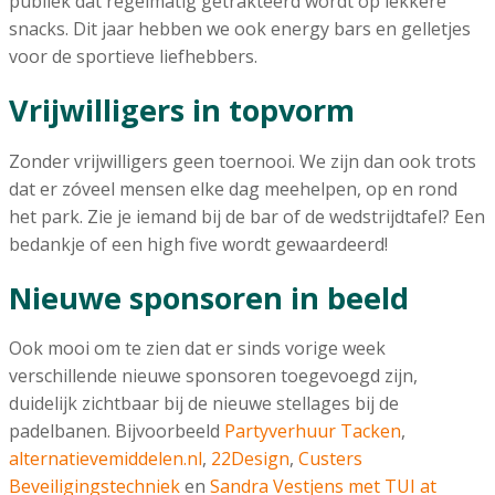
publiek dat regelmatig getrakteerd wordt op lekkere
snacks. Dit jaar hebben we ook energy bars en gelletjes
voor de sportieve liefhebbers.
Vrijwilligers in topvorm
Zonder vrijwilligers geen toernooi. We zijn dan ook trots
dat er zóveel mensen elke dag meehelpen, op en rond
het park. Zie je iemand bij de bar of de wedstrijdtafel? Een
bedankje of een high five wordt gewaardeerd!
Nieuwe sponsoren in beeld
Ook mooi om te zien dat er sinds vorige week
verschillende nieuwe sponsoren toegevoegd zijn,
duidelijk zichtbaar bij de nieuwe stellages bij de
padelbanen. Bijvoorbeeld
Partyverhuur Tacken
,
alternatievemiddelen.nl
,
22Design
,
Custers
Beveiligingstechniek
en
Sandra Vestjens met TUI at