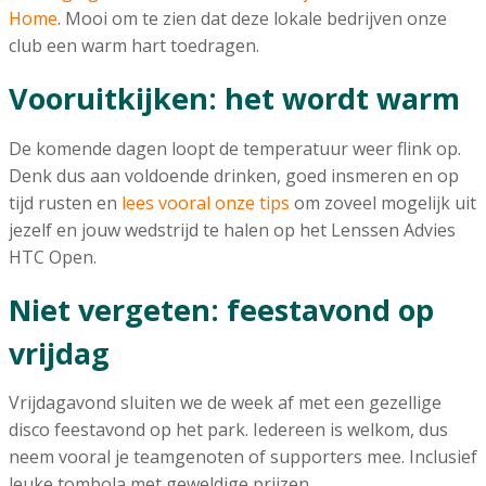
Home
. Mooi om te zien dat deze lokale bedrijven onze
club een warm hart toedragen.
Vooruitkijken: het wordt warm
De komende dagen loopt de temperatuur weer flink op.
Denk dus aan voldoende drinken, goed insmeren en op
tijd rusten en
lees vooral onze tips
om zoveel mogelijk uit
jezelf en jouw wedstrijd te halen op het Lenssen Advies
HTC Open.
Niet vergeten: feestavond op
vrijdag
Vrijdagavond sluiten we de week af met een gezellige
disco feestavond op het park. Iedereen is welkom, dus
neem vooral je teamgenoten of supporters mee. Inclusief
leuke tombola met geweldige prijzen.