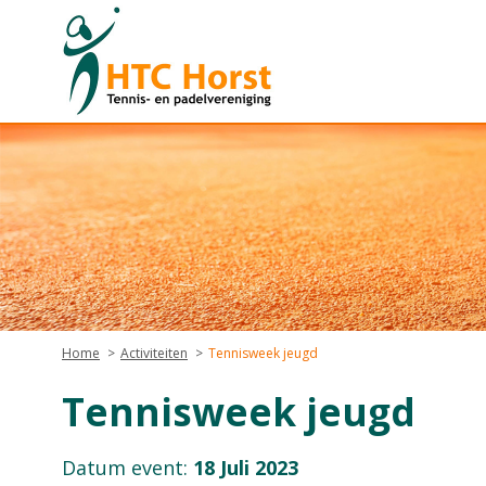
Home
Activiteiten
Tennisweek jeugd
Tennisweek jeugd
Datum event:
18 Juli 2023