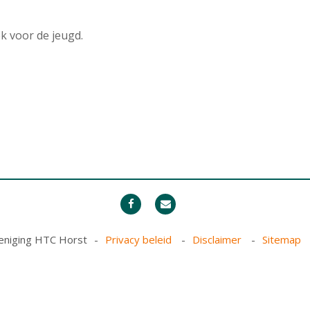
k voor de jeugd.
reniging HTC Horst
Privacy beleid
Disclaimer
Sitemap