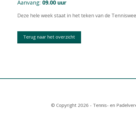
Aanvang:
09.00 uur
Deze hele week staat in het teken van de Tenniswee
Terug naar het overzicht
© Copyright 2026 - Tennis- en Padelve