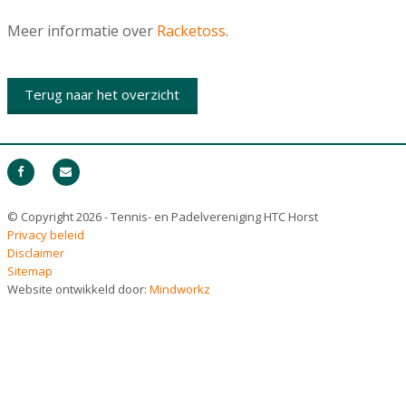
Meer informatie over
Racketoss
.
Terug naar het overzicht
© Copyright 2026 - Tennis- en Padelvereniging HTC Horst
Privacy beleid
Disclaimer
Sitemap
Website ontwikkeld door:
Mindworkz